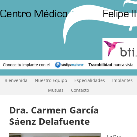
Bienvenida
Nuestro Equipo
Especialidades
Implantes
Mutuas
Contacto
Dra. Carmen García
Sáenz Delafuente
La Dra.