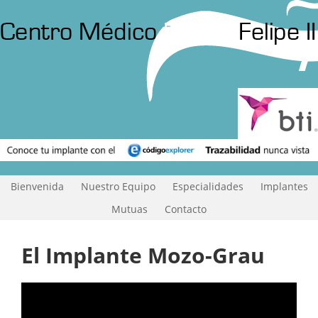
Bienvenida
Nuestro Equipo
Especialidades
Implantes
Mutuas
Contacto
El Implante Mozo-Grau