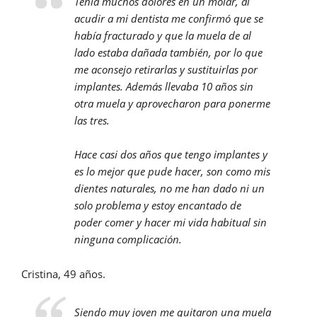
Tenía muchos dolores en un molar, al
acudir a mi dentista me confirmó que se
había fracturado y que la muela de al
lado estaba dañada también, por lo que
me aconsejo retirarlas y sustituirlas por
implantes. Además llevaba 10 años sin
otra muela y aprovecharon para ponerme
las tres.
Hace casi dos años que tengo implantes y
es lo mejor que pude hacer, son como mis
dientes naturales, no me han dado ni un
solo problema y estoy encantado de
poder comer y hacer mi vida habitual sin
ninguna complicación.
Cristina, 49 años.
Siendo muy joven me quitaron una muela